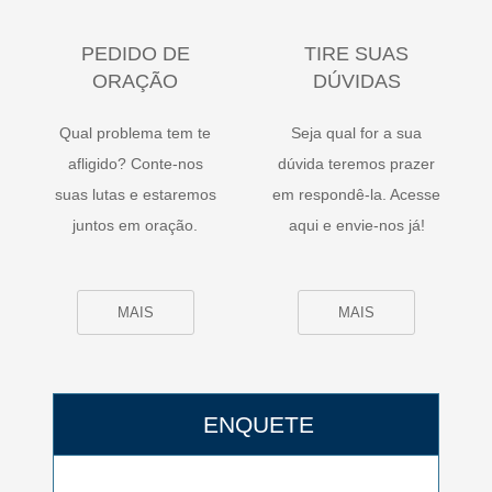
PEDIDO DE
TIRE SUAS
ORAÇÃO
DÚVIDAS
Qual problema tem te
Seja qual for a sua
afligido? Conte-nos
dúvida teremos prazer
suas lutas e estaremos
em respondê-la. Acesse
juntos em oração.
aqui e envie-nos já!
MAIS
MAIS
ENQUETE