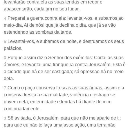
levantarão contra ela as suas tendas em redor e
apascentarão, cada um no seu lugar.
Preparai a guerra contra ela; levantai-vos, e subamos ao
4
meio-dia. Ai de nós! que já declina o dia, que já se vão
estendendo as sombras da tarde.
Levantai-vos, e subamos de noite, e destruamos os seus
5
palácios.
Porque assim diz o Senhor dos exércitos: Cortai as suas
6
árvores, e levantai uma tranqueira contra Jerusalém. Esta é
a cidade que há de ser castigada; só opressão há no meio
dela.
Como o poço conserva frescas as suas águas, assim ela
7
conserva fresca a sua maldade; violência e estrago se
ouvem nela; enfermidade e feridas há diante de mim
continuadamente.
Sê avisada, ó Jerusalém, para que não me aparte de ti;
8
para que eu não te faça uma assolação, uma terra não