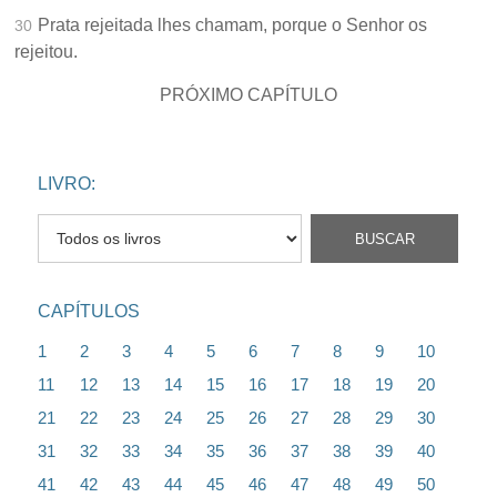
Prata rejeitada lhes chamam, porque o Senhor os
30
rejeitou.
PRÓXIMO CAPÍTULO
LIVRO:
CAPÍTULOS
1
2
3
4
5
6
7
8
9
10
11
12
13
14
15
16
17
18
19
20
21
22
23
24
25
26
27
28
29
30
31
32
33
34
35
36
37
38
39
40
41
42
43
44
45
46
47
48
49
50