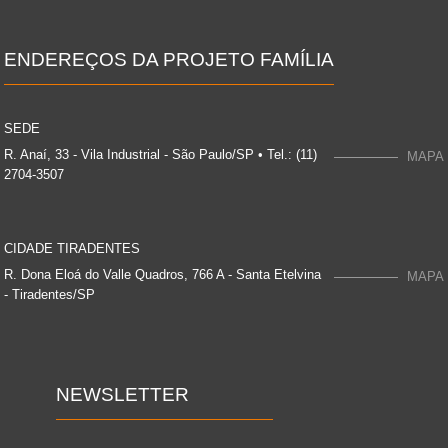
ENDEREÇOS DA PROJETO FAMÍLIA
SEDE
R. Anaí, 33 - Vila Industrial - São Paulo/SP • Tel.: (11)
MAPA
2704-3507
CIDADE TIRADENTES
R. Dona Eloá do Valle Quadros, 766 A - Santa Etelvina
MAPA
- Tiradentes/SP
NEWSLETTER