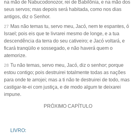
na mão de Nabucodonozor, rei de Babilônia, e na mão dos
seus servos; mas depois será habitada, como nos dias
antigos, diz o Senhor.
Mas não temas tu, servo meu, Jacó, nem te espantes, ó
27
Israel; pois eis que te livrarei mesmo de longe, e a tua
descendência da terra do seu cativeiro; e Jacó voltará, e
ficará tranqüilo e sossegado, e não haverá quem o
atemorize.
Tu não temas, servo meu, Jacó, diz o senhor; porque
28
estou contigo; pois destruirei totalmente todas as nações
para onde te arrojei; mas a ti não te destruirei de todo, mas
castigar-te-ei com justiça, e de modo algum te deixarei
impune.
PRÓXIMO CAPÍTULO
LIVRO: