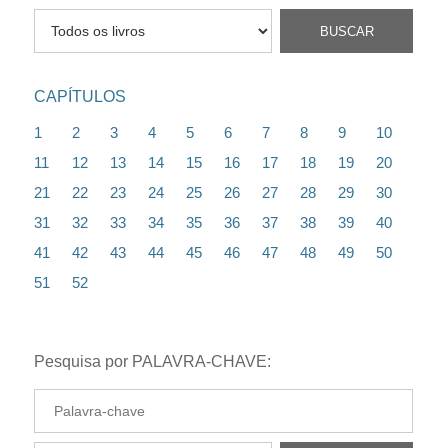
CAPÍTULOS
1
2
3
4
5
6
7
8
9
10
11
12
13
14
15
16
17
18
19
20
21
22
23
24
25
26
27
28
29
30
31
32
33
34
35
36
37
38
39
40
41
42
43
44
45
46
47
48
49
50
51
52
Pesquisa por PALAVRA-CHAVE: