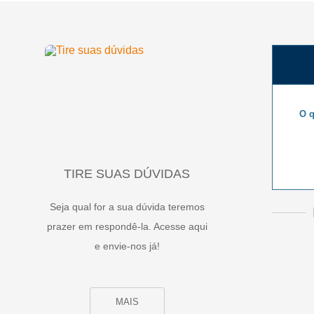
O q
TIRE SUAS DÚVIDAS
Seja qual for a sua dúvida teremos
prazer em respondê-la. Acesse aqui
e envie-nos já!
MAIS