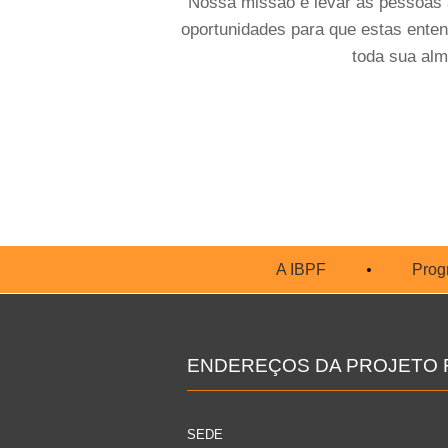
Nossa missão é levar as pessoas 
oportunidades para que estas ente
toda sua alm
A IBPF
Prog
ENDEREÇOS DA PROJETO F
SEDE