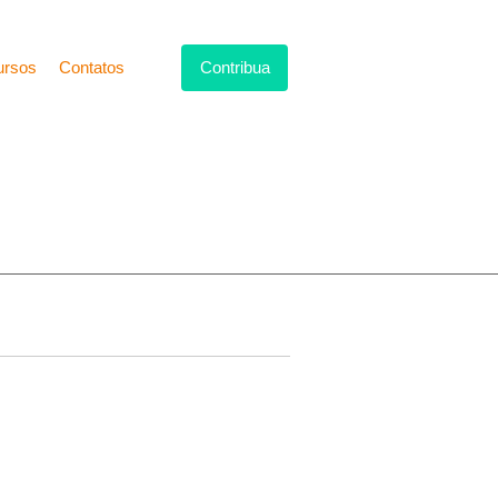
ursos
Contatos
Contribua