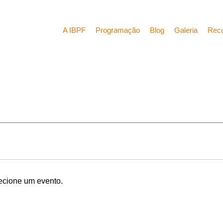
A IBPF
Programação
Blog
Galeria
Rec
ecione um evento.