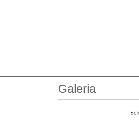
Galeria
Sel