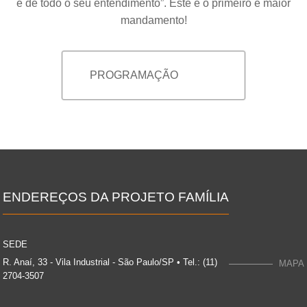
e de todo o seu entendimento”. Este é o primeiro e maior
mandamento!
PROGRAMAÇÃO
ENDEREÇOS DA PROJETO FAMÍLIA
SEDE
R. Anaí, 33 - Vila Industrial - São Paulo/SP • Tel.: (11)
MAPA
2704-3507