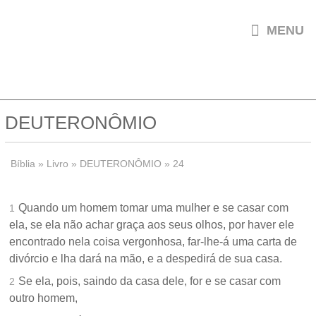

MENU
DEUTERONÔMIO
Bíblia
»
Livro
»
DEUTERONÔMIO
»
24
Quando um homem tomar uma mulher e se casar com
1
ela, se ela não achar graça aos seus olhos, por haver ele
encontrado nela coisa vergonhosa, far-lhe-á uma carta de
divórcio e lha dará na mão, e a despedirá de sua casa.
Se ela, pois, saindo da casa dele, for e se casar com
2
outro homem,