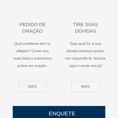
PEDIDO DE
TIRE SUAS
ORAÇÃO
DÚVIDAS
Qual problema tem te
Seja qual for a sua
afligido? Conte-nos
dúvida teremos prazer
suas lutas e estaremos
em respondê-la. Acesse
juntos em oração.
aqui e envie-nos já!
MAIS
MAIS
ENQUETE