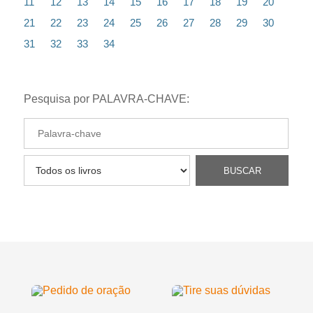
11
12
13
14
15
16
17
18
19
20
21
22
23
24
25
26
27
28
29
30
31
32
33
34
Pesquisa por PALAVRA-CHAVE: